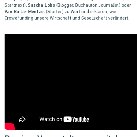
Startnext),
Sascha Lobo
(Blogger, Buchautor, Journalist) oder
Van Bo Le-Mentzel
(Starter) zu Wort und erklären, wie
Crowdfunding unsere Wirtschaft und Gesellschaft verändert.