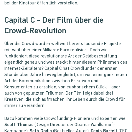
bei der Kinotour öffentlich vorstellen.
Capital C - Der Film über die
Crowd-Revolution
Über die Crowd wurden weltweit bereits tausende Projekte
mit weit über einer Milliarde Euro realisiert. Doch wie
funktioniert diese revolutionäre Art der Geldbeschaffung
eigentlich genau und was steckt hinter diesem Phänomen des
Internet-Zeitalters? Capital C hat Crowdfunder der ersten
Stunde über Jahre hinweg begleitet, um von einer ganz neuen
Art der Kommunikation zwischen Kreativen und
Konsumenten zu erzählen; von euphorischem Glück – aber
auch von geplatzten Träumen. Der Film folgt dabei drei
Kreativen, die sich aufmachen, ihr Leben durch die Crowd für
immer zu verändern.
Dazu kommen viele Crowdfunding-Pioniere und Experten wie
Scott Thomas
(Design Director der Obama-Wahlkampf-
Kampagne),
Seth Godin
(Bestseller-Autor),
Denis Bartelt
(CEO