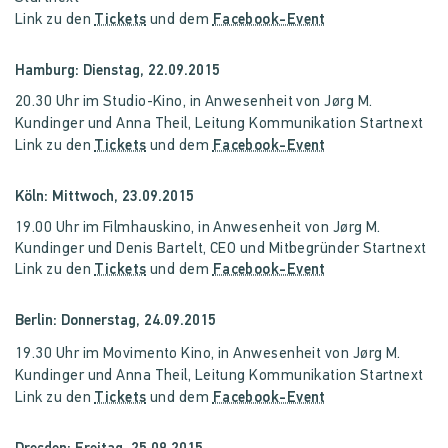
Link zu den
Tickets
und dem
Facebook-Event
Hamburg: Dienstag, 22.09.2015
20.30 Uhr im Studio-Kino, in Anwesenheit von Jørg M.
Kundinger und Anna Theil, Leitung Kommunikation Startnext
Link zu den
Tickets
und dem
Facebook-Event
Köln: Mittwoch, 23.09.2015
19.00 Uhr im Filmhauskino, in Anwesenheit von Jørg M.
Kundinger und Denis Bartelt, CEO und Mitbegründer Startnext
Link zu den
Tickets
und dem
Facebook-Event
Berlin: Donnerstag, 24.09.2015
19.30 Uhr im Movimento Kino, in Anwesenheit von Jørg M.
Kundinger und Anna Theil, Leitung Kommunikation Startnext
Link zu den
Tickets
und dem
Facebook-Event