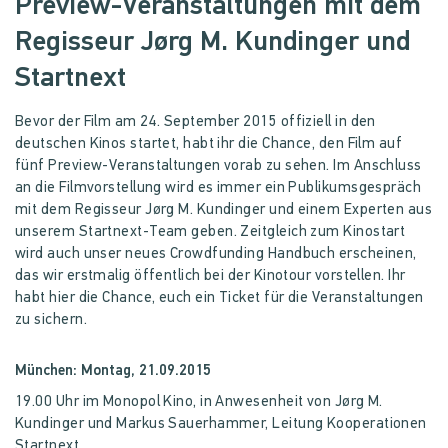
Preview-Veranstaltungen mit dem
Regisseur
Jørg M. Kundinger u
nd
Startnext
Bevor der Film am 24. September 2015 offiziell in den
deutschen Kinos startet, habt ihr die Chance, den Film auf
fünf Preview-Veranstaltungen vorab zu sehen. Im Anschluss
an die Filmvorstellung wird es immer ein Publikumsgespräch
mit dem Regisseur Jørg M. Kundinger und einem Experten aus
unserem Startnext-Team geben. Zeitgleich zum Kinostart
wird auch unser neues Crowdfunding Handbuch erscheinen,
das wir erstmalig öffentlich bei der Kinotour vorstellen. Ihr
habt hier die Chance, euch ein Ticket für die Veranstaltungen
zu sichern.
München: Montag, 21.09.2015
19.00 Uhr im Monopol Kino, in Anwesenheit von Jørg M.
Kundinger und Markus Sauerhammer, Leitung Kooperationen
Startnext