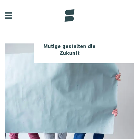
Mutige gestalten die
Zukunft