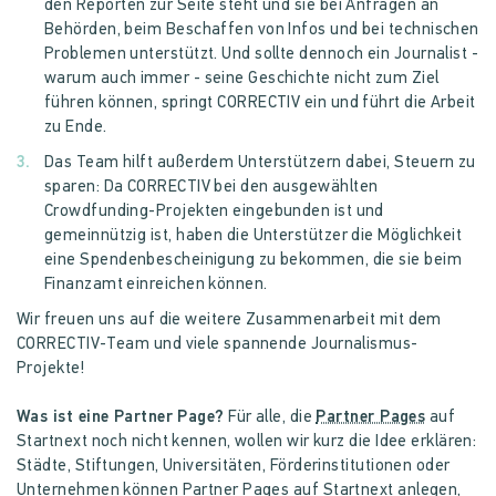
den Reporten zur Seite steht und sie bei Anfragen an
Behörden, beim Beschaffen von Infos und bei technischen
Problemen unterstützt. Und sollte dennoch ein Journalist -
warum auch immer - seine Geschichte nicht zum Ziel
führen können, springt CORRECTIV ein und führt die Arbeit
zu Ende.
Das Team hilft außerdem Unterstützern dabei, Steuern zu
sparen: Da CORRECTIV bei den ausgewählten
Crowdfunding-Projekten eingebunden ist und
gemeinnützig ist, haben die Unterstützer die Möglichkeit
eine Spendenbescheinigung zu bekommen, die sie beim
Finanzamt einreichen können.
Wir freuen uns auf die weitere Zusammenarbeit mit dem
CORRECTIV-Team und viele spannende Journalismus-
Projekte!
Was ist eine Partner Page?
Für alle, die
Partner Pages
auf
Startnext noch nicht kennen, wollen wir kurz die Idee erklären:
Städte, Stiftungen, Universitäten, Förderinstitutionen oder
Unternehmen können Partner Pages auf Startnext anlegen,