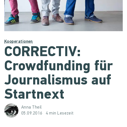
Kooperationen
CORRECTIV:
Crowdfunding für
Journalismus auf
Startnext
Anna Theil
05.09.2016
4 min Lesezeit