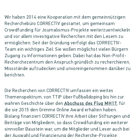
Wir haben 2014 eine Kooperation mit dem gemeinnützigen
Recherchebüro CORRECTIV gestartet, um gemeinsam
Crowdfunding für Journalismus-Projekte weiterzuentwickeln
und vor allem investigative Recherchen mit den Lesern zu
ermöglichen. Seit der Gründung verfolgt das CORRECTIV-
Team ein wichtiges Ziel: Sie wollen möglichst vielen Bürgern
Zugang zu Informationen geben. Dabei hat das Non-Profit-
Recherchezentrum den Anspruch gründlich zu recherchieren,
Missstände aufzudecken und unvoreingenommen darüber zu
berichten.
Die Recherchen von CORRECTIV umfassen ein weites
Themenspektrum, von TTIP über Fußballdoping bis hin zur
wahren Geschichte über den
Abschuss des Flug MH17
, für
die sie 2015 den Grimme Online Award erhalten haben.
Bislang finanziert CORRECTIV ihre Arbeit über Stiftungen und
Beiträge von Mitgliedern, so dass Crowdfunding ein weiterer
sinnvoller Baustein war, um die Mitglieder und Leser auch bei
der Auswahl und Finanzierung der Recherche-Projekte