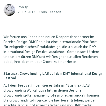
Ron ty
28.05.2013
2 min Lesezeit
Wir freuen uns über einen neuen Kooperationspartner im
Bereich Design: DMY Berlin ist eine internationale Plattform
für zeitgenössisches Produktdesign, die u.a. auch das DMY
International Design Festival ausrichtet. Gemeinsam fördern
und unterstützen DMY und wir Designer aus allen Bereichen
dabei, ihre Ideen mit der Crowd zu finanzieren.
Startnext Crowdfunding LAB auf dem DMY International Design
Festival
Auf dem Festival finden dieses Jahr im “Startnext LAB”
Crowdfunding Workshops statt, in denen Designer
Crowdfunding-Kampagnen professionell entwickeln können.
Die Crowdfunding-Projekte, die hier bei entstehen, werden
anschließend auf Startnext starten und von
DMY
medial