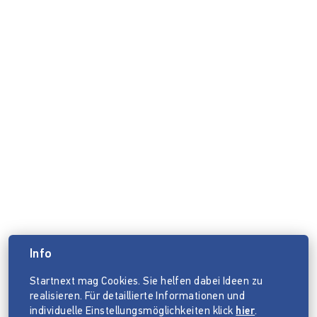
Info
Startnext mag Cookies. Sie helfen dabei Ideen zu
realisieren. Für detaillierte Informationen und
individuelle Einstellungsmöglichkeiten klick
hier
.