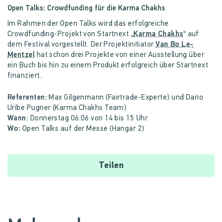
Open Talks: Crowdfunding für die Karma Chakhs
Im Rahmen der Open Talks wird das erfolgreiche
Crowdfunding-Projekt von Startnext „
Karma Chakhs
“ auf
dem Festival vorgestellt. Der Projektinitiator
Van Bo Le-
Mentzel
hat schon drei Projekte von einer Ausstellung über
ein Buch bis hin zu einem Produkt erfolgreich über Startnext
finanziert.
Referenten:
Max Gilgenmann (Fairtrade-Experte) und Dario
Uribe Pugner (Karma Chakhs Team)
Wann:
Donnerstag 06.06 von 14 bis 15 Uhr
Wo:
Open Talks auf der Messe (Hangar 2)
Teilen