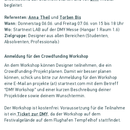
begleitet.
Referenten:
Anna Theil
und
Torben Bis
Wann:
Donnerstag 06.06. und Freitag 07.06. von 15 bis 18 Uhr
Wo:
Startnext LAB auf der DMY Messe (Hangar 1 Raum 1.6)
Zielgruppe:
Designer aus allen Bereichen (Studenten,
Absolventen, Professionals)
Anmeldung für den Crowdfunding Workshop
An dem Workshop können Designer teilnehmen, die ein
Crowdfunding-Projekt planen. Damit wir besser planen
können, schick uns bitte zur Anmeldung für den Workshop
eine E-Mail an projekte (at) startnext.com mit dem Betreff
“DMY Workshop” und einer kurzen Beschreibung deiner
Projektidee sowie deinem Wunschtermin.
Der Workshop ist kostenfrei. Voraussetzung für die Teilnahme
ist ein
Ticket zur DMY
, da der Workshop auf dem
Festivalgelände auf dem Flughafen Tempfelhof stattfindet.