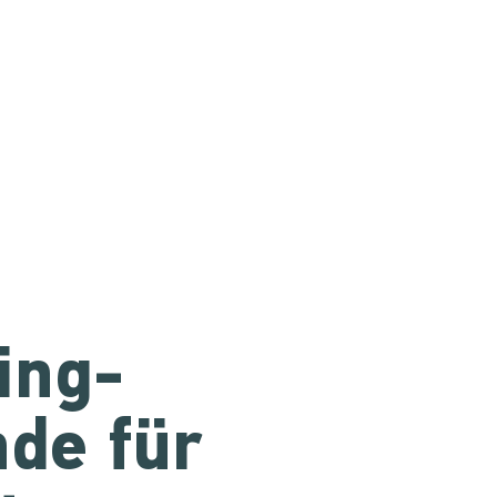
ing-
de für