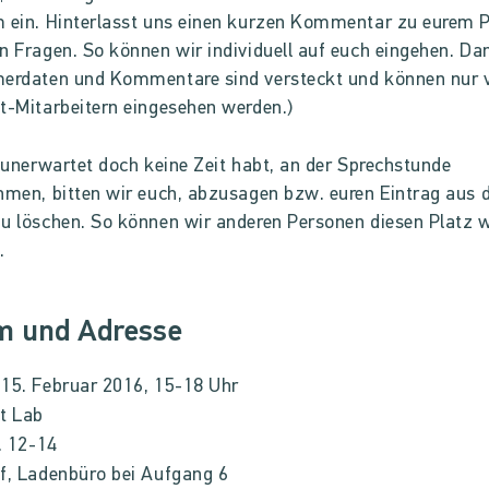
 ein. Hinterlasst uns einen kurzen Kommentar zu eurem P
n Fragen. So können wir individuell auf euch eingehen. Dan
merdaten und Kommentare sind versteckt und können nur 
t-Mitarbeitern eingesehen werden.)
r unerwartet doch keine Zeit habt, an der Sprechstunde
hmen, bitten wir euch, abzusagen bzw. euren Eintrag aus
u löschen. So können wir anderen Personen diesen Platz 
.
m und Adresse
 15. Februar 2016,
15-18 Uhr
t Lab
r. 12-14
f, Ladenbüro bei Aufgang 6