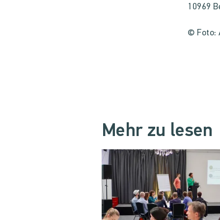
10969 Be
© Foto: 
Mehr zu lesen