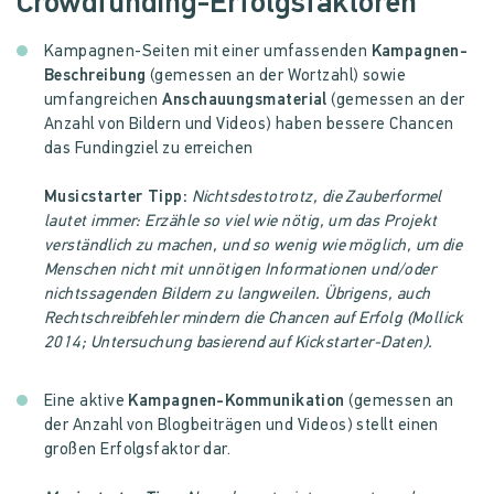
Crowdfunding-Erfolgsfaktoren
Kampagnen-Seiten mit einer umfassenden
Kampagnen-
Beschreibung
(gemessen an der Wortzahl) sowie
umfangreichen
Anschauungsmaterial
(gemessen an der
Anzahl von Bildern und Videos) haben bessere Chancen
das Fundingziel zu erreichen
Musicstarter Tipp:
Nichtsdestotrotz, die Zauberformel
lautet immer: Erzähle so viel wie nötig, um das Projekt
verständlich zu machen, und so wenig wie möglich, um die
Menschen nicht mit unnötigen Informationen und/oder
nichtssagenden Bildern zu langweilen. Übrigens, auch
Rechtschreibfehler mindern die Chancen auf Erfolg (Mollick
2014; Untersuchung basierend auf Kickstarter-Daten).
Eine aktive
Kampagnen-Kommunikation
(gemessen an
der Anzahl von Blogbeiträgen und Videos) stellt einen
großen Erfolgsfaktor dar.