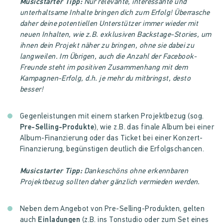
Musicstarter Tipp:
Nur relevante, interessante und
unterhaltsame Inhalte bringen dich zum Erfolg! Überrasche
daher deine potentiellen Unterstützer immer wieder mit
neuen Inhalten, wie z.B. exklusiven Backstage-Stories, um
ihnen dein Projekt näher zu bringen, ohne sie dabei zu
langweilen. Im Übrigen, auch die Anzahl der Facebook-
Freunde steht im positiven Zusammenhang mit dem
Kampagnen-Erfolg, d.h. je mehr du mitbringst, desto
besser!
Gegenleistungen mit einem starken Projektbezug (sog.
Pre-Selling-Produkte
), wie z.B. das finale Album bei einer
Album-Finanzierung oder das Ticket bei einer Konzert-
Finanzierung, begünstigen deutlich die Erfolgschancen.
Musicstarter Tipp:
Dankeschöns ohne erkennbaren
Projektbezug sollten daher gänzlich vermieden werden.
Neben dem Angebot von Pre-Selling-Produkten, gelten
auch
Einladungen
(z.B. ins Tonstudio oder zum Set eines