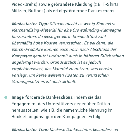
Video-Drehs) sowie
gebrandete Kleidung
(z.B. T-Shirts,
Mützen, Buttons) als erfolgsfördernde Dankeschöns.
Musicstarter Tipp:
Oftmals macht es wenig Sinn extra
Merchandising-Material für eine Crowdfunding-Kampagne
herzustellen, da diese gerade in kleiner Stückzahl
übermäßig hohe Kosten verursachen. Es sei denn, die
Merch-Produkte können auch noch nach Abschluss der
Kampagne genutzt und somit auch in höheren Stückzahlen
angefertigt werden. Grundsätzlich ist es jedoch
empfehlenswert, das Material zu nutzen, was bereits
vorliegt, um keine weiteren Kosten zu verursachen.
Vorausgesetzt es ist auch aktuell.
Image fördernde Dankeschöns
, indem sie das
Engagement des Unterstützers gegenüber Dritten
herausstellen, wie z.B. die namentliche Nennung im
Booklet, begünstigen den Kampagnen-Erfolg.
Musicstarter Tipp:
Da diese Dankeschöns besonders an