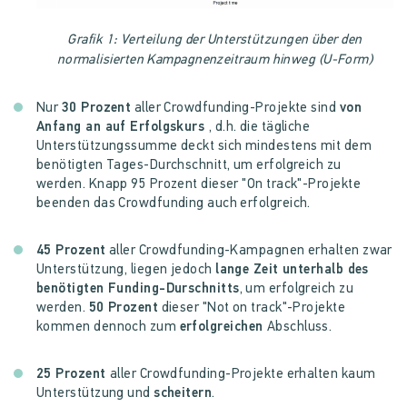
Grafik 1: Verteilung der Unterstützungen über den
normalisierten Kampagnenzeitraum hinweg (U-Form)
Nur
30 Prozent
aller Crowdfunding-Projekte sind
von
Anfang an auf Erfolgskurs
, d.h. die tägliche
Unterstützungssumme deckt sich mindestens mit dem
benötigten Tages-Durchschnitt, um erfolgreich zu
werden. Knapp 95 Prozent dieser "On track"-Projekte
beenden das Crowdfunding auch erfolgreich.
45 Prozent
aller Crowdfunding-Kampagnen erhalten zwar
Unterstützung, liegen jedoch
lange Zeit unterhalb des
benötigten Funding-Durschnitts
, um erfolgreich zu
werden.
50 Prozent
dieser "Not on track"-Projekte
kommen dennoch zum
erfolgreichen
Abschluss.
25 Prozent
aller Crowdfunding-Projekte erhalten kaum
Unterstützung und
scheitern
.