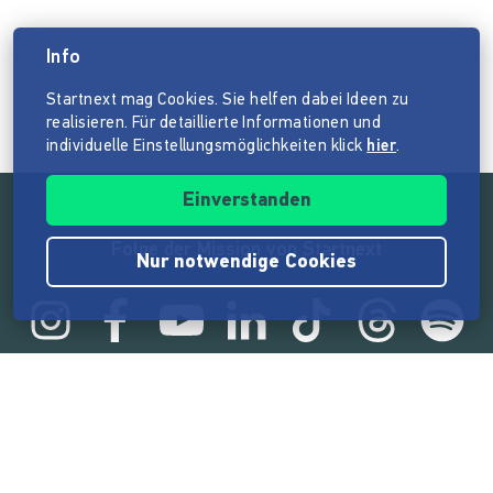
Info
Startnext mag Cookies. Sie helfen dabei Ideen zu
realisieren. Für detaillierte Informationen und
individuelle Einstellungsmöglichkeiten klick
hier
.
Einverstanden
Folge der Mission von Startnext
Nur notwendige Cookies
Statistik
165.567.024 €
von der Crowd finanziert