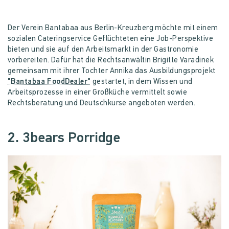
Der Verein Bantabaa aus Berlin-Kreuzberg möchte mit einem
sozialen Cateringservice Geflüchteten eine Job-Perspektive
bieten und sie auf den Arbeitsmarkt in der Gastronomie
vorbereiten. Dafür hat die Rechtsanwältin Brigitte Varadinek
gemeinsam mit ihrer Tochter Annika das Ausbildungsprojekt
"Bantabaa FoodDealer"
gestartet, in dem Wissen und
Arbeitsprozesse in einer Großküche vermittelt sowie
Rechtsberatung und Deutschkurse angeboten werden.
2. 3bears Porridge