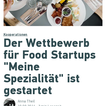
Kooperationen
Der Wettbewerb
für Food Startups
"Meine
Spezialität" ist
gestartet
Anna Theil