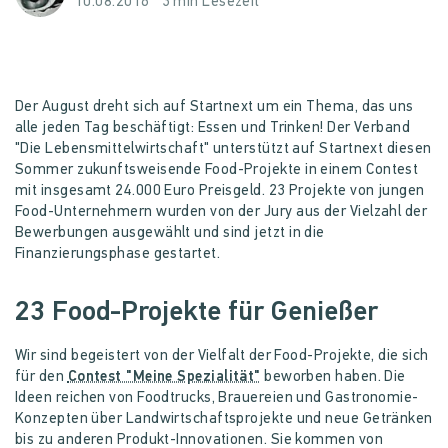
10.08.2016
3 min Lesezeit
Der August dreht sich auf Startnext um ein Thema, das uns
alle jeden Tag beschäftigt: Essen und Trinken! Der Verband
"Die Lebensmittelwirtschaft" unterstützt auf Startnext diesen
Sommer zukunftsweisende Food-Projekte in einem Contest
mit insgesamt 24.000 Euro Preisgeld. 23 Projekte von jungen
Food-Unternehmern wurden von der Jury aus der Vielzahl der
Bewerbungen ausgewählt und sind jetzt in die
Finanzierungsphase gestartet.
23 Food-Projekte für Genießer
Wir sind begeistert von der Vielfalt der Food-Projekte, die sich
für den
Contest "Meine Spezialität"
beworben haben. Die
Ideen reichen von Foodtrucks, Brauereien und Gastronomie-
Konzepten über Landwirtschaftsprojekte und neue Getränken
bis zu anderen Produkt-Innovationen. Sie kommen von