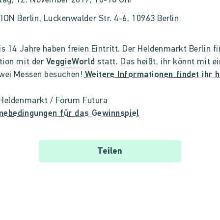
tag, 12. November 2017, 10-18 Uhr
ON Berlin, Luckenwalder Str. 4-6, 10963 Berlin
is 14 Jahre haben freien Eintritt. Der Heldenmarkt Berlin fi
tion mit der
VeggieWorld
statt. Das heißt, ihr könnt mit 
wei Messen besuchen!
Weitere Informationen findet ihr h
 Heldenmarkt / Forum Futura
mebedingungen für das Gewinnspiel
Teilen