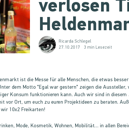
verlosen T
Heldenmar
Ricarda Schlegel
27.10.2017
3 min Lesezeit
enmarkt ist die Messe für alle Menschen, die etwas besse
Unter dem Motto "Egal war gestern" zeigen die Aussteller, 
iger Konsum funktionieren kann. Auch wir sind in diesem
it vor Ort, um euch zu euren Projektideen zu beraten. Au
 wir 10x2 Freikarten!
rinken, Mode, Kosmetik, Wohnen, Mobilität... in allen Bere