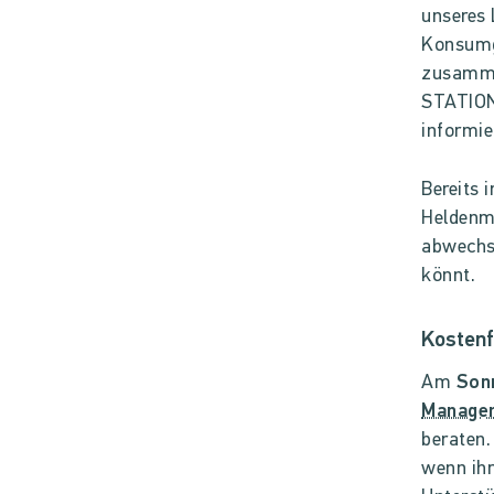
unseres
Konsumge
zusammen
STATION 
informie
Bereits 
Heldenm
abwechs
könnt.
Kostenf
Am
Sonn
Manager
beraten.
wenn ihr