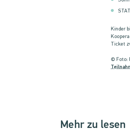
Sonn
STATI
Kinder b
Koopera
Ticket
z
© Foto:
Teilnah
Mehr zu lesen