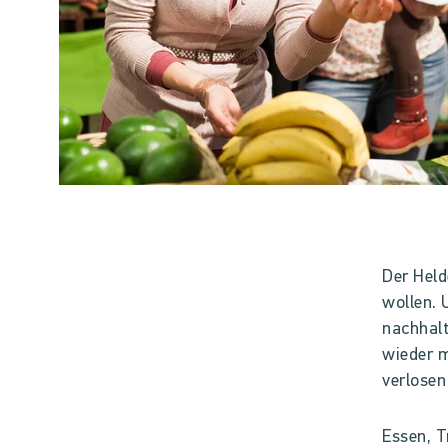
Der Held
wollen. 
nachhalt
wieder m
verlosen
Essen, T