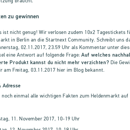
tzung braucht.
ten zu gewinnen
 ist nicht genug! Wir verlosen zudem 10x2 Tagestickets f
rkt in Berlin an die Startnext Community. Schreibt uns d
nerstag, 02.11.2017, 23.59 Uhr
als Kommentar unter dies
kel eine Antwort auf folgende Frage:
Auf welches nachhal
erte Produkt kannst du nicht mehr verzichten?
Die Gew
r am Freitag, 03.11.2017 hier im Blog bekannt.
& Adresse
d noch einmal alle wichtigen Fakten zum Heldenmarkt auf
tag, 11. November 2017, 10-19 Uhr