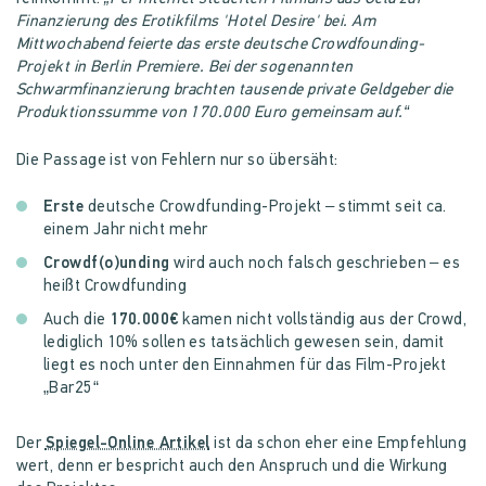
Finanzierung des Erotikfilms 'Hotel Desire' bei. Am
Mittwochabend feierte das erste deutsche Crowdfounding-
Projekt in Berlin Premiere. Bei der sogenannten
Schwarmfinanzierung brachten tausende private Geldgeber die
Produktionssumme von 170.000 Euro gemeinsam auf.“
Die Passage ist von Fehlern nur so übersäht:
Erste
deutsche Crowdfunding-Projekt – stimmt seit ca.
einem Jahr nicht mehr
Crowdf(o)unding
wird auch noch falsch geschrieben – es
heißt Crowdfunding
Auch die
170.000€
kamen nicht vollständig aus der Crowd,
lediglich 10% sollen es tatsächlich gewesen sein, damit
liegt es noch unter den Einnahmen für das Film-Projekt
„Bar25“
Der
Spiegel-Online Artikel
ist da schon eher eine Empfehlung
wert, denn er bespricht auch den Anspruch und die Wirkung