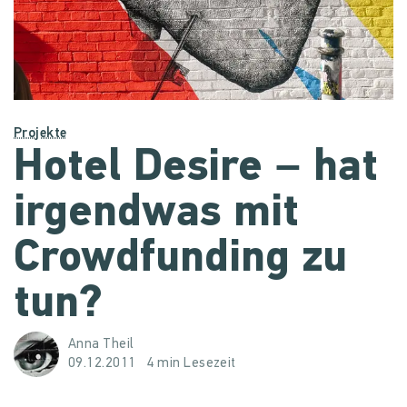
Projekte
Hotel Desire – hat
irgendwas mit
Crowdfunding zu
tun?
Anna Theil
09.12.2011
4 min Lesezeit