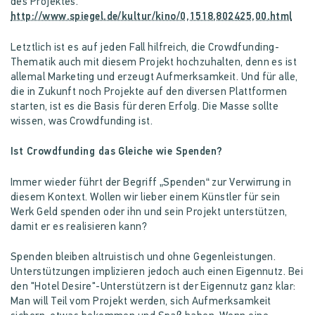
des Projektes.
Letztlich ist es auf jeden Fall hilfreich, die Crowdfunding-
Thematik auch mit diesem Projekt hochzuhalten, denn es ist
allemal Marketing und erzeugt Aufmerksamkeit. Und für alle,
die in Zukunft noch Projekte auf den diversen Plattformen
starten, ist es die Basis für deren Erfolg. Die Masse sollte
wissen, was Crowdfunding ist.
Ist Crowdfunding das Gleiche wie Spenden?
Immer wieder führt der Begriff „Spenden“ zur Verwirrung in
diesem Kontext. Wollen wir lieber einem Künstler für sein
Werk Geld spenden oder ihn und sein Projekt unterstützen,
damit er es realisieren kann?
Spenden bleiben altruistisch und ohne Gegenleistungen.
Unterstützungen implizieren jedoch auch einen Eigennutz. Bei
den "Hotel Desire"-Unterstützern ist der Eigennutz ganz klar:
Man will Teil vom Projekt werden, sich Aufmerksamkeit