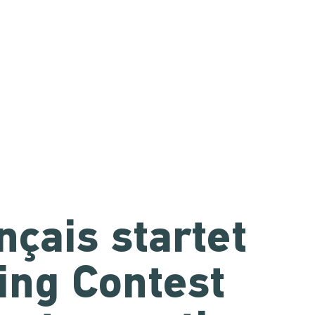
ançais startet
ing Contest