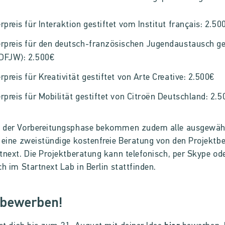
rpreis für Interaktion gestiftet vom Institut français: 2.50
rpreis für den deutsch-französischen Jugendaustausch ge
DFJW): 2.500€
rpreis für Kreativität gestiftet von Arte Creative: 2.500€
rpreis für Mobilität gestiftet von Citroën Deutschland: 2.
 der Vorbereitungsphase bekommen zudem alle ausgewäh
 eine zweistündige kostenfreie Beratung von den Projektb
tnext. Die Projektberatung kann telefonisch, per Skype od
ch im Startnext Lab in Berlin stattfinden.
 bewerben!