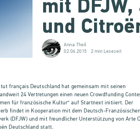
mit DFJW, 
und Citroë
Anna Theil
02.06.2015
2 min Lesezeit
itut français Deutschland hat gemeinsam mit seinen
andweit 24 Vertretungen einen neuen Crowdfunding Conte
en für französische Kultur“ auf Startnext initiiert. Der
erb findet in Kooperation mit dem Deutsch-Französische
rk (DFJW) und mit freundlicher Unterstützung von Arte C
oën Deutschland statt.