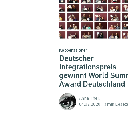
Kooperationen
Deutscher
Integrationspreis
gewinnt World Sum
Award Deutschland
Anna Theil
04.02.2020
3 min Leseze