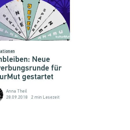
ationen
nbleiben: Neue
erbungsrunde für
turMut gestartet
Anna Theil
28.09.2018
2 min Lesezeit