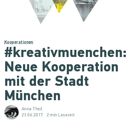
Kooperationen
#kreativmuenchen:
Neue Kooperation
mit der Stadt
München
Anna Theil
23.06.2017
2 min Lesezeit