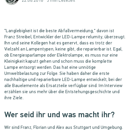
22.06.2016
5 min Lesezeit
"Langlebigkeit ist die beste Abfallvermeidung," davon ist
Franz Streibel, Entwickler der LED-Lampe relumity, überzeugt.
Ihn und seine Kollegen hat es genervt, dass es trotz der
Vielzahl an Lampentypen, keine gibt, die reparierbar ist. Egal,
ob Energiesparlampe oder Elektrolampe, es muss nur eine
Kleinigkeit kaputt gehen und schon muss die komplette
Lampe entsorgt werden. Das hat eine unnötige
Umweltbelastung zur Folge. Sie haben daher die erste
nachhaltige und reparierbare LED-Lampe entwickelt, bei der
alle Bauelemente als Ersatzteile verfügbar sind. Im Interview
erzählen sie uns mehr über die Entstehungsgeschichte und
ihre Ziele.
Wer seid ihr und was macht ihr?
Wir sind Franz, Florian und Alex aus Stuttgart und Umgebung.