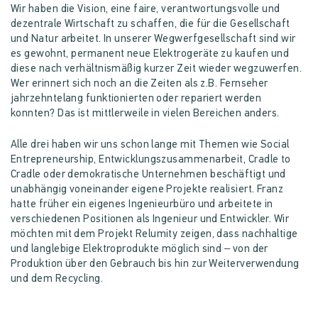
Wir haben die Vision, eine faire, verantwortungsvolle und
dezentrale Wirtschaft zu schaffen, die für die Gesellschaft
und Natur arbeitet. In unserer Wegwerfgesellschaft sind wir
es gewohnt, permanent neue Elektrogeräte zu kaufen und
diese nach verhältnismäßig kurzer Zeit wieder wegzuwerfen.
Wer erinnert sich noch an die Zeiten als z.B. Fernseher
jahrzehntelang funktionierten oder repariert werden
konnten? Das ist mittlerweile in vielen Bereichen anders.
Alle drei haben wir uns schon lange mit Themen wie Social
Entrepreneurship, Entwicklungszusammenarbeit, Cradle to
Cradle oder demokratische Unternehmen beschäftigt und
unabhängig voneinander eigene Projekte realisiert. Franz
hatte früher ein eigenes Ingenieurbüro und arbeitete in
verschiedenen Positionen als Ingenieur und Entwickler. Wir
möchten mit dem Projekt Relumity zeigen, dass nachhaltige
und langlebige Elektroprodukte möglich sind – von der
Produktion über den Gebrauch bis hin zur Weiterverwendung
und dem Recycling.