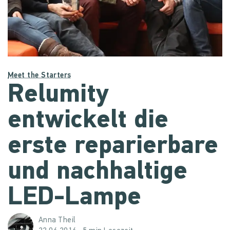
Meet the Starters
Relumity
entwickelt die
erste reparierbare
und nachhaltige
LED-Lampe
Anna Theil