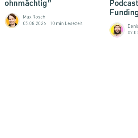
ohnmächtig”
Podcast
Funding
Max Rosch
05.08.2026
10 min Lesezeit
Denis
07.0