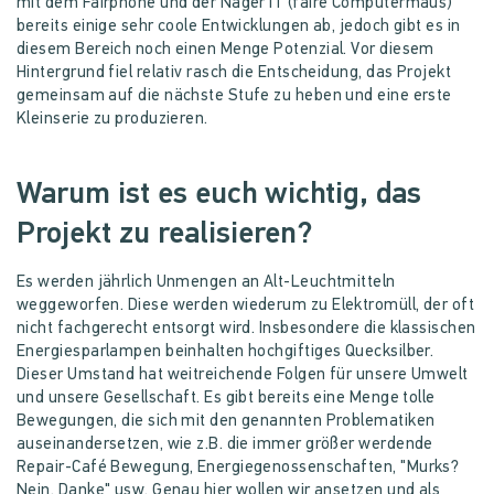
mit dem Fairphone und der Nager IT (faire Computermaus)
bereits einige sehr coole Entwicklungen ab, jedoch gibt es in
diesem Bereich noch einen Menge Potenzial. Vor diesem
Hintergrund fiel relativ rasch die Entscheidung, das Projekt
gemeinsam auf die nächste Stufe zu heben und eine erste
Kleinserie zu produzieren.
Warum ist es euch wichtig, das
Projekt zu realisieren?
Es werden jährlich Unmengen an Alt-Leuchtmitteln
weggeworfen. Diese werden wiederum zu Elektromüll, der oft
nicht fachgerecht entsorgt wird. Insbesondere die klassischen
Energiesparlampen beinhalten hochgiftiges Quecksilber.
Dieser Umstand hat weitreichende Folgen für unsere Umwelt
und unsere Gesellschaft. Es gibt bereits eine Menge tolle
Bewegungen, die sich mit den genannten Problematiken
auseinandersetzen, wie z.B. die immer größer werdende
Repair-Café Bewegung, Energiegenossenschaften, "Murks?
Nein, Danke" usw. Genau hier wollen wir ansetzen und als