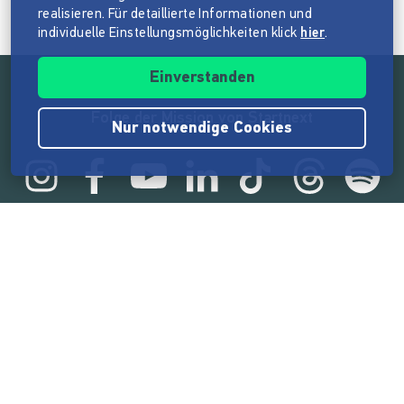
realisieren. Für detaillierte Informationen und
individuelle Einstellungsmöglichkeiten klick
hier
.
Einverstanden
Folge der Mission von Startnext
Nur notwendige Cookies
Statistik
165.573.795 €
von der Crowd finanziert
18.862
Erfolgreiche Projekte