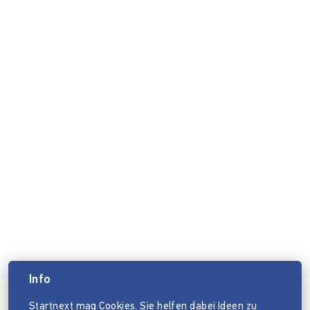
Info
Startnext mag Cookies. Sie helfen dabei Ideen zu