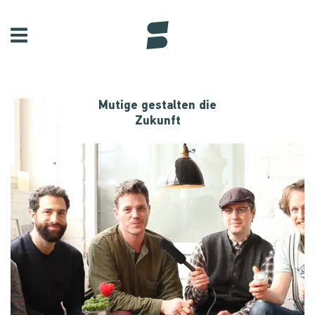
Mutige gestalten die
Zukunft