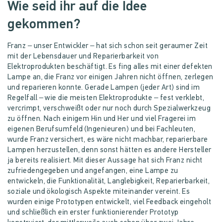
Wie seid ihr auf die Idee
gekommen?
Franz – unser Entwickler – hat sich schon seit geraumer Zeit
mit der Lebensdauer und Reparierbarkeit von
Elektroprodukten beschäftigt. Es fing alles mit einer defekten
Lampe an, die Franz vor einigen Jahren nicht öffnen, zerlegen
und reparieren konnte. Gerade Lampen (jeder Art) sind im
Regelfall – wie die meisten Elektroprodukte – fest verklebt,
vercrimpt, verschweißt oder nur noch durch Spezialwerkzeug
zu öffnen. Nach einigem Hin und Her und viel Fragerei im
eigenen Berufsumfeld (Ingenieuren) und bei Fachleuten,
wurde Franz versichert, es wäre nicht machbar, reparierbare
Lampen herzustellen, denn sonst hätten es andere Hersteller
ja bereits realisiert. Mit dieser Aussage hat sich Franz nicht
zufriedengegeben und angefangen, eine Lampe zu
entwickeln, die Funktionalität, Langlebigkeit, Reparierbarkeit,
soziale und ökologisch Aspekte miteinander vereint. Es
wurden einige Prototypen entwickelt, viel Feedback eingeholt
und schließlich ein erster funktionierender Prototyp