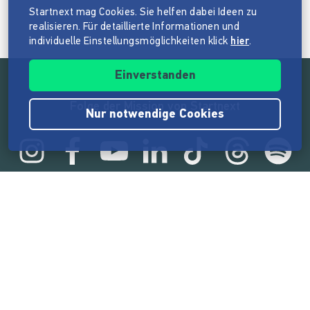
Startnext mag Cookies. Sie helfen dabei Ideen zu
realisieren. Für detaillierte Informationen und
individuelle Einstellungsmöglichkeiten klick
hier
.
Einverstanden
Folge der Mission von Startnext
Nur notwendige Cookies
Statistik
165.606.117 €
von der Crowd finanziert
18.869