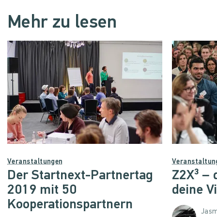
Mehr zu lesen
Veranstaltungen
Veranstaltun
Der Startnext-Partnertag
Z2X³ – 
2019 mit 50
deine Vi
Kooperationspartnern
Jasm