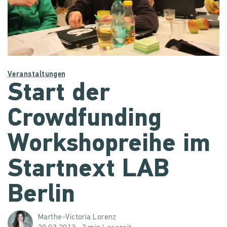
Veranstaltungen
Start der
Crowdfunding
Workshopreihe im
Startnext LAB
Berlin
Marthe-Victoria Lorenz