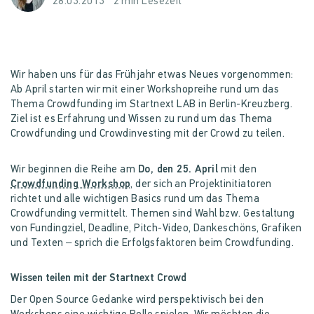
28.03.2013
2 min Lesezeit
Wir haben uns für das Frühjahr etwas Neues vorgenommen:
Ab April starten wir mit einer Workshopreihe rund um das
Thema Crowdfunding im Startnext LAB in Berlin-Kreuzberg.
Ziel ist es Erfahrung und Wissen zu rund um das Thema
Crowdfunding und Crowdinvesting mit der Crowd zu teilen.
Wir beginnen die Reihe am
Do, den 25. April
mit den
Crowdfunding Workshop
, der sich an Projektinitiatoren
richtet und alle wichtigen Basics rund um das Thema
Crowdfunding vermittelt. Themen sind Wahl bzw. Gestaltung
von Fundingziel, Deadline, Pitch-Video, Dankeschöns, Grafiken
und Texten – sprich die Erfolgsfaktoren beim Crowdfunding.
Wissen teilen mit der Startnext Crowd
Der Open Source Gedanke wird perspektivisch bei den