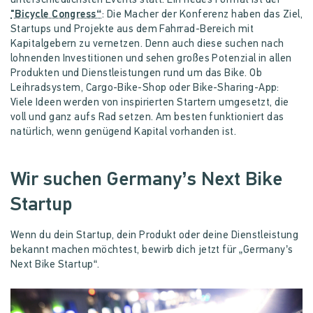
unterschiedlichsten Events statt. Ein neues Format ist der
"Bicycle Congress“
: Die Macher der Konferenz haben das Ziel,
Startups und Projekte aus dem Fahrrad-Bereich mit
Kapitalgebern zu vernetzen. Denn auch diese suchen nach
lohnenden Investitionen und sehen großes Potenzial in allen
Produkten und Dienstleistungen rund um das Bike. Ob
Leihradsystem, Cargo-Bike-Shop oder Bike-Sharing-App:
Viele Ideen werden von inspirierten Startern umgesetzt, die
voll und ganz aufs Rad setzen. Am besten funktioniert das
natürlich, wenn genügend Kapital vorhanden ist.
Wir suchen Germany’s Next Bike
Startup
Wenn du dein Startup, dein Produkt oder deine Dienstleistung
bekannt machen möchtest, bewirb dich jetzt für „Germany’s
Next Bike Startup“.