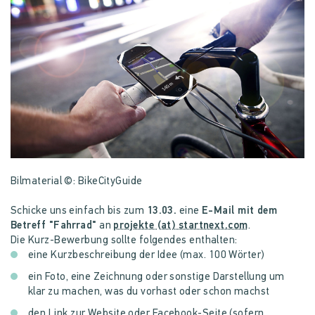
Bilmaterial ©: BikeCityGuide
Schicke uns einfach bis zum
13.03.
eine
E-Mail mit dem
Betreff "Fahrrad"
an
projekte (at) startnext.com
.
Die Kurz-Bewerbung sollte folgendes enthalten:
eine Kurzbeschreibung der Idee (max. 100 Wörter)
ein Foto, eine Zeichnung oder sonstige Darstellung um
klar zu machen, was du vorhast oder schon machst
den Link zur Website oder Facebook-Seite (sofern