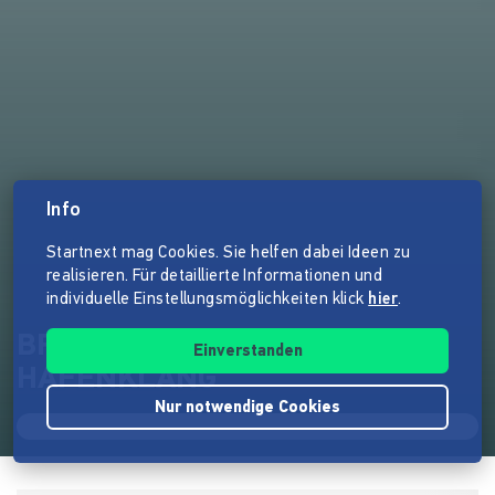
Info
Startnext mag Cookies. Sie helfen dabei Ideen zu
realisieren. Für detaillierte Informationen und
individuelle Einstellungsmöglichkeiten klick
hier
.
BROKE BUT DOPE - SAVE
Einverstanden
HAFENKLANG
Nur notwendige Cookies