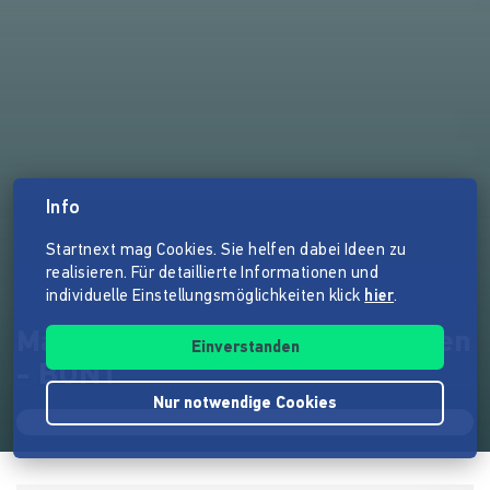
Info
Startnext mag Cookies. Sie helfen dabei Ideen zu
realisieren. Für detaillierte Informationen und
individuelle Einstellungsmöglichkeiten klick
hier
.
Marten Threepwood & Das Leben
Einverstanden
- BUNT
Nur notwendige Cookies