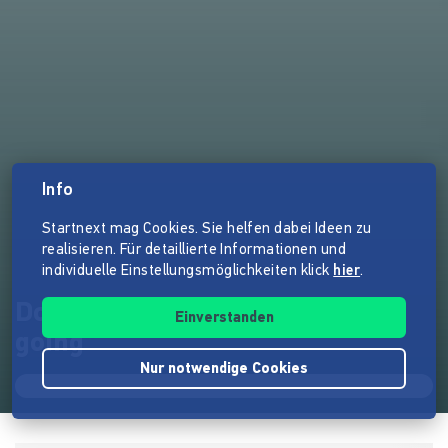
Info
Startnext mag Cookies. Sie helfen dabei Ideen zu
realisieren. Für detaillierte Informationen und
individuelle Einstellungsmöglichkeiten klick
hier
.
Dokumentarfilm "Coming and
Einverstanden
going"
Nur notwendige Cookies