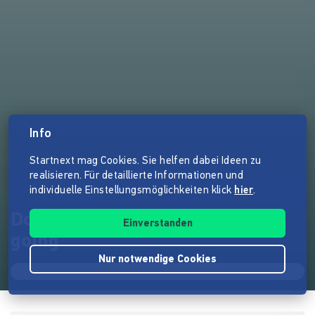
Info
Startnext mag Cookies. Sie helfen dabei Ideen zu
realisieren. Für detaillierte Informationen und
individuelle Einstellungsmöglichkeiten klick
hier
.
Dokumentarfilm "Coming and
Einverstanden
going"
Nur notwendige Cookies