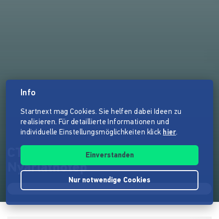
Info
Startnext mag Cookies. Sie helfen dabei Ideen zu
realisieren. Für detaillierte Informationen und
individuelle Einstellungsmöglichkeiten klick
hier
.
CTHULHU - Masken des
Einverstanden
Nyarlathotep
Nur notwendige Cookies