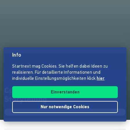
Info
Startnext mag Cookies. Sie helfen dabei Ideen zu
realisieren. Für detaillierte Informationen und
individuelle Einstellungsmöglichkeiten klick
hier
.
Cultural Awareness and
Einverstanden
Storytelling
Nur notwendige Cookies