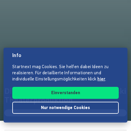
Info
Startnext mag Cookies. Sie helfen dabei Ideen zu
realisieren. Für detaillierte Informationen und
individuelle Einstellungsmöglichkeiten klick
hier
.
Die deutsche Chronik Kempowski
Einverstanden
Theaterproduktion
Nur notwendige Cookies