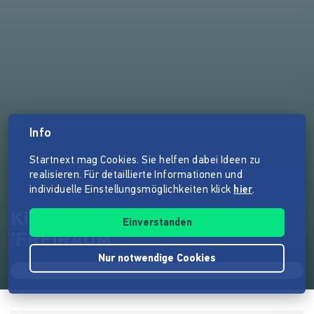
Info
Startnext mag Cookies. Sie helfen dabei Ideen zu
realisieren. Für detaillierte Informationen und
individuelle Einstellungsmöglichkeiten klick
hier
.
Kino-Dokumentarfilm
Einverstanden
'FREIRAUM'
Nur notwendige Cookies