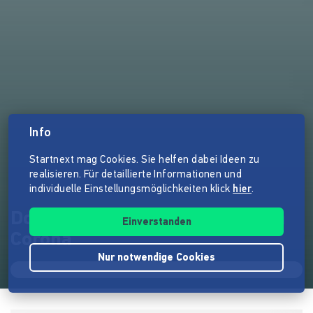
Info
Startnext mag Cookies. Sie helfen dabei Ideen zu
realisieren. Für detaillierte Informationen und
individuelle Einstellungsmöglichkeiten klick
hier
.
Downtown Bar Nürnberg gegen
Einverstanden
Corona
Nur notwendige Cookies