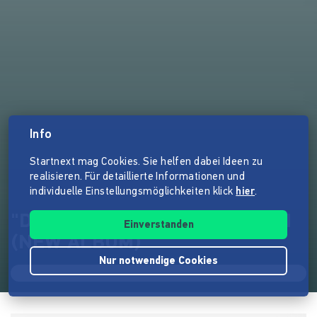
Info
Startnext mag Cookies. Sie helfen dabei Ideen zu
realisieren. Für detaillierte Informationen und
individuelle Einstellungsmöglichkeiten klick
hier
.
"DREAMCATCHER" - FIREBORN
Einverstanden
(NEW ALBUM)
Nur notwendige Cookies