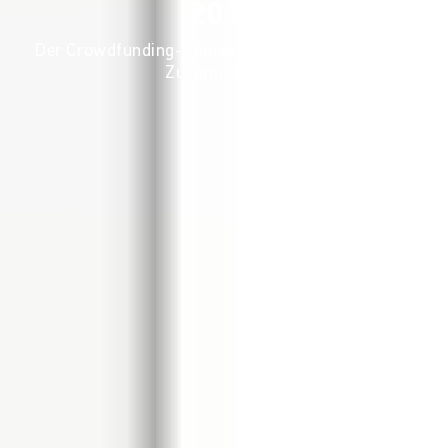
2017
Der Crowdfunding-Contest für gesellschaftlichen
Zusammenhalt