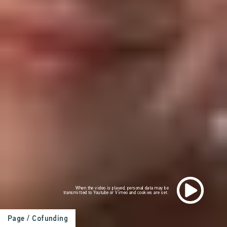
When the video is played, personal data may be
transmitted to Youtube or Vimeo and cookies are set.
Page
/ Cofunding