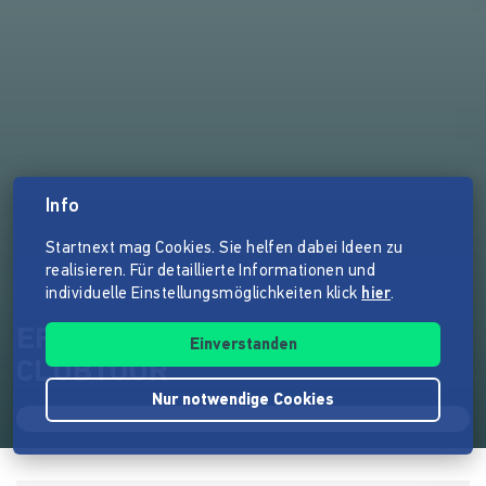
Info
Startnext mag Cookies. Sie helfen dabei Ideen zu
realisieren. Für detaillierte Informationen und
individuelle Einstellungsmöglichkeiten klick
hier
.
EP "Bleiben reicht" - 1.
Einverstanden
CLUBTOUR
Nur notwendige Cookies