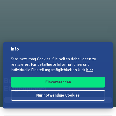
Info
Startnext mag Cookies. Sie helfen dabei Ideen zu
realisieren. Für detaillierte Informationen und
individuelle Einstellungsmöglichkeiten klick
hier
.
Buchveröffentlichung "Der
Einverstanden
Etagenplanet"
Nur notwendige Cookies