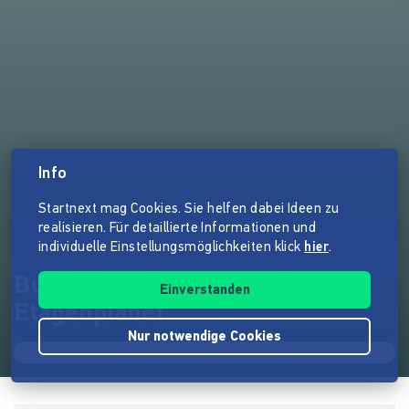
Info
Startnext mag Cookies. Sie helfen dabei Ideen zu
realisieren. Für detaillierte Informationen und
individuelle Einstellungsmöglichkeiten klick
hier
.
Buchveröffentlichung "Der
Einverstanden
Etagenplanet"
Nur notwendige Cookies