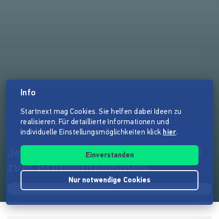
Info
Startnext mag Cookies. Sie helfen dabei Ideen zu
realisieren. Für detaillierte Informationen und
individuelle Einstellungsmöglichkeiten klick
hier
.
Jetzt erst recht: Volksentscheid
Einverstanden
zum Grundeinkommen!
Nur notwendige Cookies