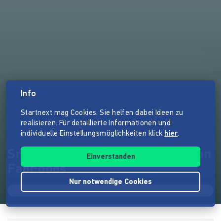
Info
Startnext mag Cookies. Sie helfen dabei Ideen zu
realisieren. Für detaillierte Informationen und
individuelle Einstellungsmöglichkeiten klick
hier
.
Smoothie Bowls zum Löffeln von
Einverstanden
FabFoods
Nur notwendige Cookies