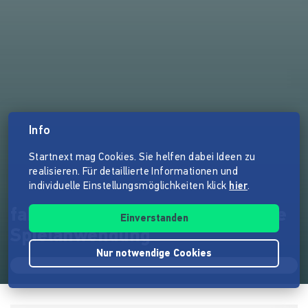
Info
Startnext mag Cookies. Sie helfen dabei Ideen zu
realisieren. Für detaillierte Informationen und
individuelle Einstellungsmöglichkeiten klick
hier
.
fakeodernews - Eine interaktive
Einverstanden
Spielanwendung
Nur notwendige Cookies