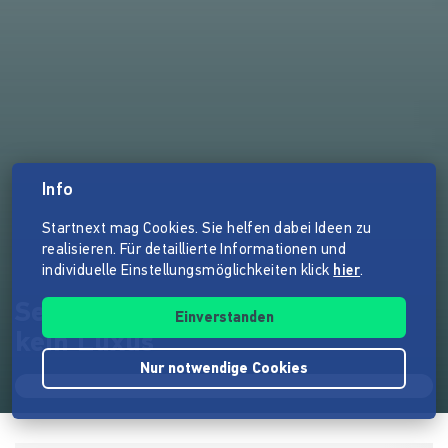
Info
Startnext mag Cookies. Sie helfen dabei Ideen zu
realisieren. Für detaillierte Informationen und
individuelle Einstellungsmöglichkeiten klick
hier
.
Selbstbestimmte Sexualität ist
Einverstanden
kein Luxus
Nur notwendige Cookies