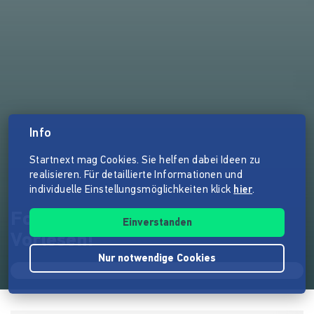
Info
Startnext mag Cookies. Sie helfen dabei Ideen zu
realisieren. Für detaillierte Informationen und
individuelle Einstellungsmöglichkeiten klick
hier
.
FoxiHearo - Aus Liebe zum
Einverstanden
Vorlesen!
Nur notwendige Cookies