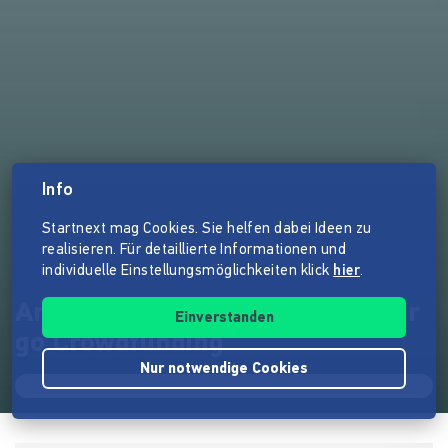
Info
Startnext mag Cookies. Sie helfen dabei Ideen zu
realisieren. Für detaillierte Informationen und
individuelle Einstellungsmöglichkeiten klick
hier
.
Arbeit statt Almosen – Literatur
Einverstanden
go Crowdfunding
Nur notwendige Cookies