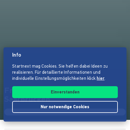
Info
Startnext mag Cookies. Sie helfen dabei Ideen zu
realisieren. Für detaillierte Informationen und
individuelle Einstellungsmöglichkeiten klick
hier
.
Frischer Wind für Unverpackt
Einverstanden
Saarbrücken
Nur notwendige Cookies