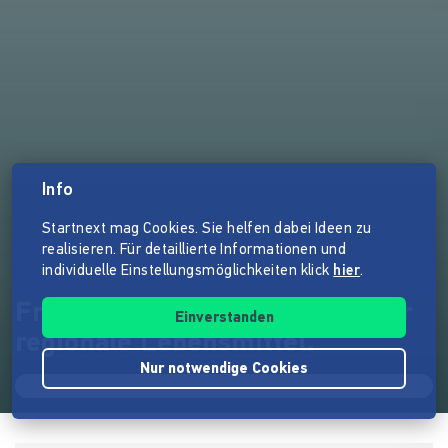
Info
Startnext mag Cookies. Sie helfen dabei Ideen zu
realisieren. Für detaillierte Informationen und
individuelle Einstellungsmöglichkeiten klick
hier
.
FrischesZeug, die Plattform für
Einverstanden
regionale Lebensmittel.
Nur notwendige Cookies