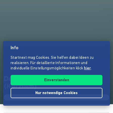
Info
Startnext mag Cookies. Sie helfen dabei Ideen zu
realisieren. Für detaillierte Informationen und
individuelle Einstellungsmöglichkeiten klick
hier
.
Der unberührte Garten
Einverstanden
(Kurzfilm)
Nur notwendige Cookies