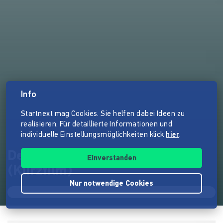
Info
Startnext mag Cookies. Sie helfen dabei Ideen zu
realisieren. Für detaillierte Informationen und
individuelle Einstellungsmöglichkeiten klick
hier
.
Der unberührte Garten
Einverstanden
(Kurzfilm)
Nur notwendige Cookies