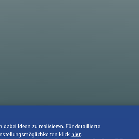
dabei Ideen zu realisieren. Für detaillierte
instellungsmöglichkeiten klick
hier
.