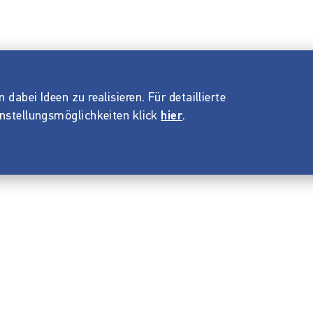
dabei Ideen zu realisieren. Für detaillierte
instellungsmöglichkeiten klick
hier
.
Impressum
ANB
Datenschutz
Barrierefreiheitserklärung
© 2026 Startnext GmbH