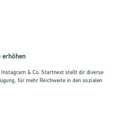
e erhöhen
nstagram & Co. Startnext stellt dir diverse
ügung, für mehr Reichweite in den sozialen