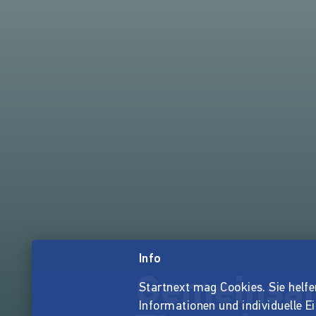
Info
Gemeinsam
Startnext mag Cookies. Sie helfen 
Informationen und individuelle E