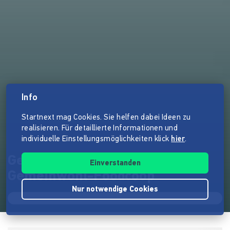
Info
Startnext mag Cookies. Sie helfen dabei Ideen zu
realisieren. Für detaillierte Informationen und
individuelle Einstellungsmöglichkeiten klick
hier
.
Gemeinwohl-Bioladen - die
Einverstanden
Gemeinwohl-Foodcoop
Nur notwendige Cookies