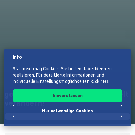
Info
Startnext mag Cookies. Sie helfen dabei Ideen zu
realisieren. Für detaillierte Informationen und
individuelle Einstellungsmöglichkeiten klick
hier
.
goood – durch Telefonie die Welt
Einverstanden
verändern!
Nur notwendige Cookies