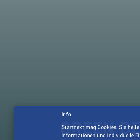
Info
GREEN DEA
Startnext mag Cookies. Sie helfen 
Informationen und individuelle E