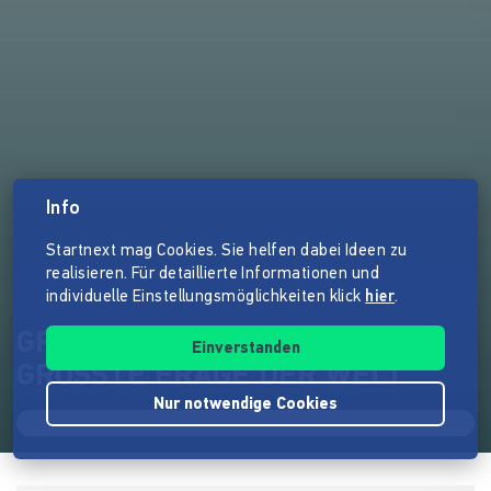
Info
Startnext mag Cookies. Sie helfen dabei Ideen zu
realisieren. Für detaillierte Informationen und
individuelle Einstellungsmöglichkeiten klick
hier
.
GRUNDEINKOMMEN: DIE
Einverstanden
GRÖSSTE FRAGE DER WELT
Nur notwendige Cookies