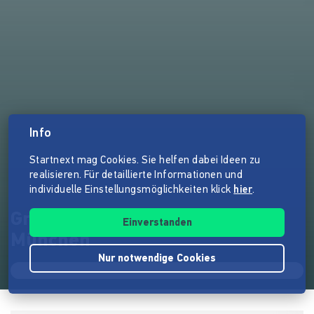
Info
Startnext mag Cookies. Sie helfen dabei Ideen zu
realisieren. Für detaillierte Informationen und
individuelle Einstellungsmöglichkeiten klick
hier
.
Große Rad-Sternfahrt 2026
Einverstanden
München
Nur notwendige Cookies