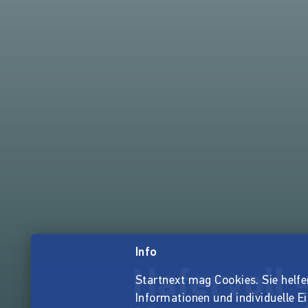
Info
Hafervoll 
Startnext mag Cookies. Sie helfen 
Informationen und individuelle E