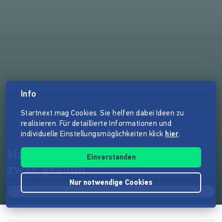
Info
Startnext mag Cookies. Sie helfen dabei Ideen zu
realisieren. Für detaillierte Informationen und
individuelle Einstellungsmöglichkeiten klick
hier
.
Nachhaltige Ernährung - und
Einverstanden
zwar gesund
Nur notwendige Cookies