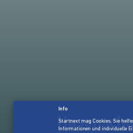
Info
Hasenscha
Startnext mag Cookies. Sie helfen 
Informationen und individuelle E