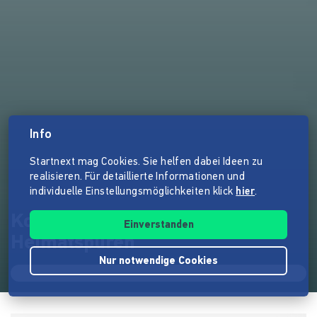
Info
Startnext mag Cookies. Sie helfen dabei Ideen zu
realisieren. Für detaillierte Informationen und
individuelle Einstellungsmöglichkeiten klick
hier
.
Kompanie WINDSPIEL auf
Einverstanden
Heimatspuren
Nur notwendige Cookies