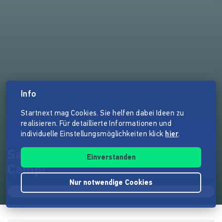
Info
Startnext mag Cookies. Sie helfen dabei Ideen zu
realisieren. Für detaillierte Informationen und
individuelle Einstellungsmöglichkeiten klick
hier
.
Save the Heustadl - Make your
Einverstanden
Camp!
Nur notwendige Cookies